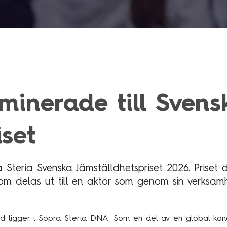
minerade till Svens
iset
Steria Svenska Jämställdhetspriset 2026. Priset 
som delas ut till en aktör som genom sin verksamh
ld ligger i Sopra Steria DNA. Som en del av en global kon