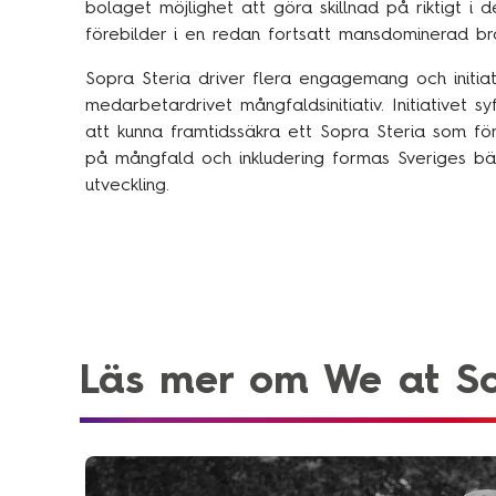
bolaget möjlighet att göra skillnad på riktigt i 
förebilder i en redan fortsatt mansdominerad br
Sopra Steria driver flera engagemang och initia
medarbetardrivet mångfaldsinitiativ. Initiativet s
att kunna framtidssäkra ett Sopra Steria som för
på mångfald och inkludering formas Sveriges bäs
utveckling.
Läs mer om We at So