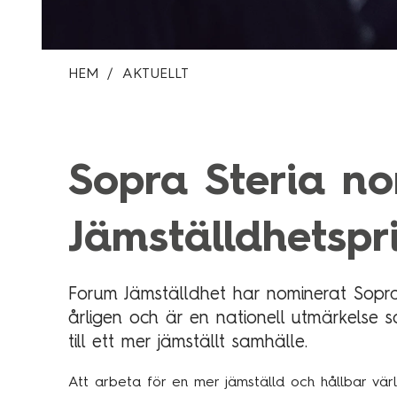
HEM
AKTUELLT
Sopra Steria no
Jämställdhetspr
Forum Jämställdhet har nominerat Sopra 
årligen och är en nationell utmärkelse 
till ett mer jämställt samhälle.
Att arbeta för en mer jämställd och hållbar vär