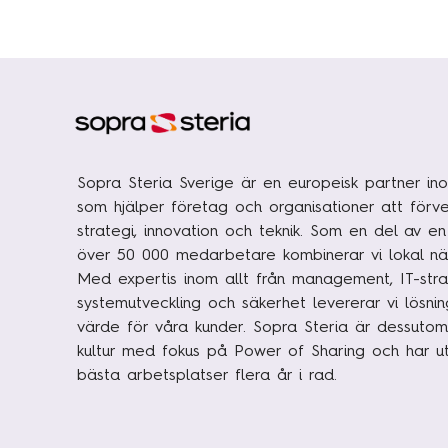
Sopra Steria Sverige är en europeisk partner ino
som hjälper företag och organisationer att förve
strategi, innovation och teknik. Som en del av e
över 50 000 medarbetare kombinerar vi lokal nä
Med expertis inom allt från management, IT-strat
systemutveckling och säkerhet levererar vi lösni
värde för våra kunder. Sopra Steria är dessutom
kultur med fokus på Power of Sharing och har uts
bästa arbetsplatser flera år i rad.