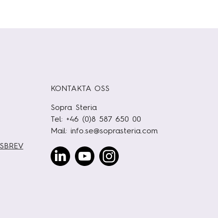
KONTAKTA OSS
Sopra Steria
Tel: +46 (0)8 587 650 00
Mail:
info.se@soprasteria.com
TSBREV
Linked
Youtube
Instagram
In