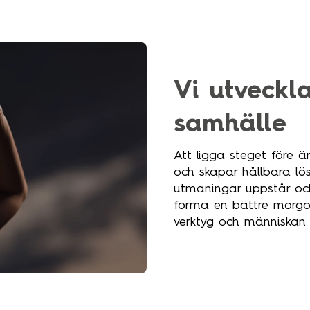
Vi utveckl
samhälle
Att ligga steget före är
och skapar hållbara lös
utmaningar uppstår och 
forma en bättre morgo
verktyg och människan i