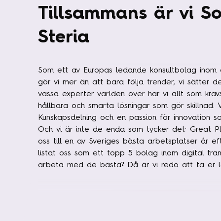
Tillsammans är vi S
Steria
Som ett av Europas ledande konsultbolag inom d
gör vi mer än att bara följa trender, vi sätter
vassa experter världen över har vi allt som kräv
hållbara och smarta lösningar som gör skillnad. V
Kunskapsdelning och en passion för innovation som
Och vi är inte de enda som tycker det: Great P
oss till en av Sveriges bästa arbetsplatser år e
listat oss som ett topp 5 bolag inom digital trans
arbeta med de bästa? Då är vi redo att ta er l