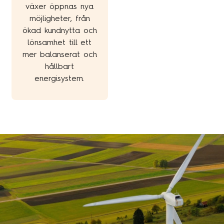
växer öppnas nya
möjligheter, från
ökad kundnytta och
lönsamhet till ett
mer balanserat och
hållbart
energisystem.