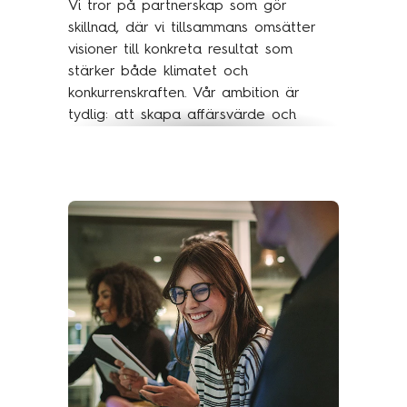
Vi tror på partnerskap som gör
skillnad, där vi tillsammans omsätter
visioner till konkreta resultat som
stärker både klimatet och
konkurrenskraften. Vår ambition är
tydlig: att skapa affärsvärde och
samhällsnytta genom digital innovation
och hållbar transformation.
Ta del av våra kundcase