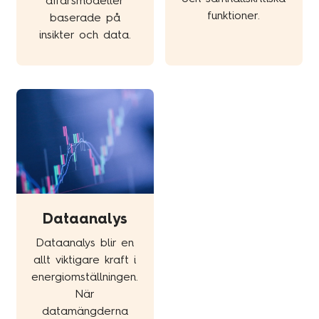
affärsmodeller
funktioner.
baserade på
insikter och data.
Dataanalys
Dataanalys blir en
allt viktigare kraft i
energiomställningen.
När
datamängderna