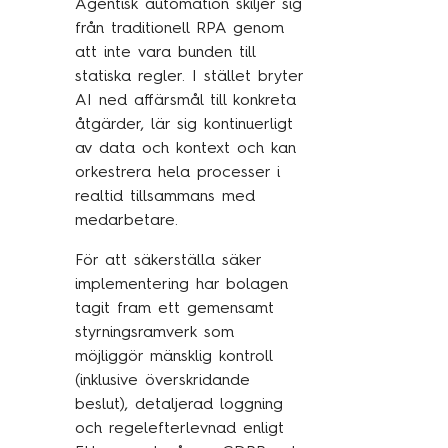
Agentisk automation skiljer sig
från traditionell RPA genom
att inte vara bunden till
statiska regler. I stället bryter
AI ned affärsmål till konkreta
åtgärder, lär sig kontinuerligt
av data och kontext och kan
orkestrera hela processer i
realtid tillsammans med
medarbetare.
För att säkerställa säker
implementering har bolagen
tagit fram ett gemensamt
styrningsramverk som
möjliggör mänsklig kontroll
(inklusive överskridande
beslut), detaljerad loggning
och regelefterlevnad enligt