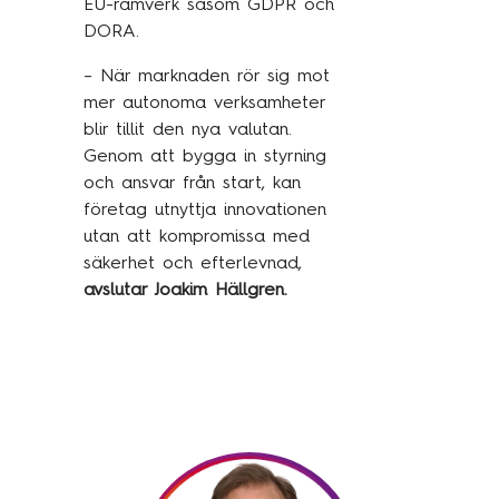
EU-ramverk såsom GDPR och
DORA.
– När marknaden rör sig mot
mer autonoma verksamheter
blir tillit den nya valutan.
Genom att bygga in styrning
och ansvar från start, kan
företag utnyttja innovationen
utan att kompromissa med
säkerhet och efterlevnad,
avslutar Joakim Hällgren.