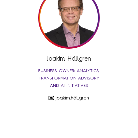
Joakim Hällgren
BUSINESS OWNER: ANALYTICS,
TRANSFORMATION ADVISORY
AND AI INITIATIVES
✉
joakim.hällgren