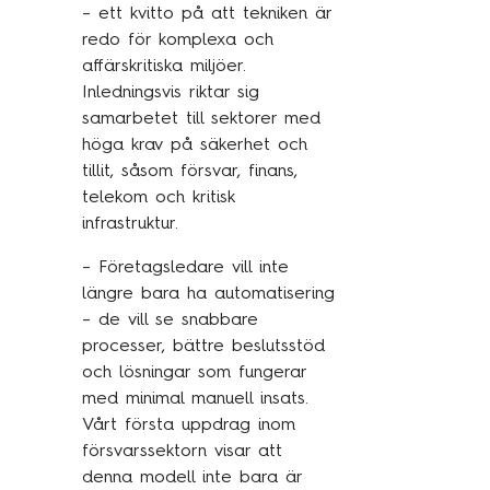
– ett kvitto på att tekniken är
redo för komplexa och
affärskritiska miljöer.
Inledningsvis riktar sig
samarbetet till sektorer med
höga krav på säkerhet och
tillit, såsom försvar, finans,
telekom och kritisk
infrastruktur.
– Företagsledare vill inte
längre bara ha automatisering
– de vill se snabbare
processer, bättre beslutsstöd
och lösningar som fungerar
med minimal manuell insats.
Vårt första uppdrag inom
försvarssektorn visar att
denna modell inte bara är