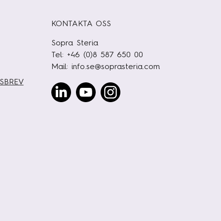
KONTAKTA OSS
Sopra Steria
Tel: +46 (0)8 587 650 00
Mail:
info.se@soprasteria.com
TSBREV
Linked
Youtube
Instagram
In