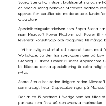
Sopra Steria har nyligen kvalificerat sig och erhå
en specialisering behöver Microsoft partners red
uppvisa fler certifierade medarbetare, kundrefer
användare.
Specialiseringsutmärkelsen som Sopra Steria har 
inom Microsoft Power Platform och Power BI - e
levererar konsulthjälp och rådgivning till många k
– Vi har nyligen startat ett separat team med
Workplace. Så den här specialiseringen på Low C
Greberg, Business Owner Business Applications 
bli tilldelad denna specialisering är extra rolig
nytta.
Sopra Steria har sedan tidigare redan Microsof
sammanlagt hela 12 specialiseringar på Microsoft
Det är ca 15 partners i Sverige som har tilldel
partners som finns på den svenska marknaden.