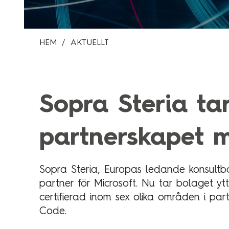
HEM
AKTUELLT
Sopra Steria tar
partnerskapet 
Sopra Steria, Europas ledande konsultbol
partner för Microsoft. Nu tar bolaget yt
certifierad inom sex olika områden i p
Code.