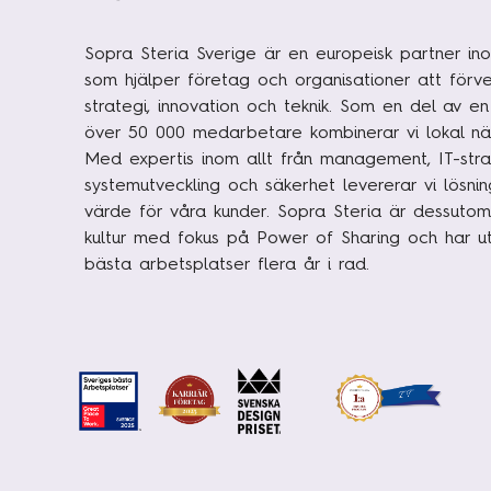
Sopra Steria Sverige är en europeisk partner ino
som hjälper företag och organisationer att förve
strategi, innovation och teknik. Som en del av e
över 50 000 medarbetare kombinerar vi lokal nä
Med expertis inom allt från management, IT-strat
systemutveckling och säkerhet levererar vi lösni
värde för våra kunder. Sopra Steria är dessutom
kultur med fokus på Power of Sharing och har uts
bästa arbetsplatser flera år i rad.