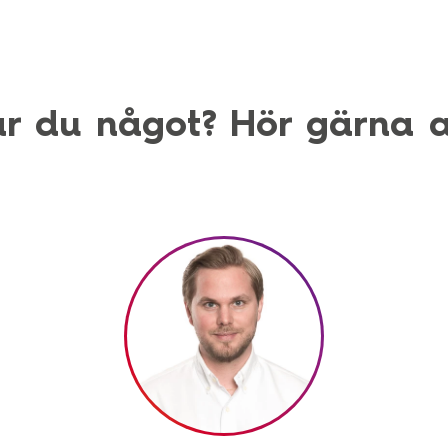
r du något? Hör gärna a