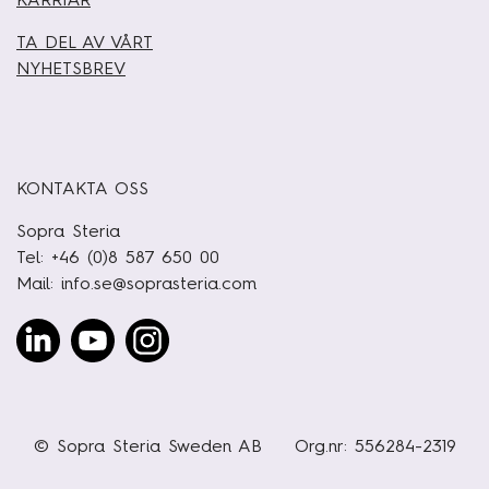
TA DEL AV VÅRT
NYHETSBREV
KONTAKTA OSS
Sopra Steria
Tel: +46 (0)8 587 650 00
Mail:
info.se@soprasteria.com
Linked
Youtube
Instagram
In
© Sopra Steria Sweden AB
Org.nr: 556284-2319