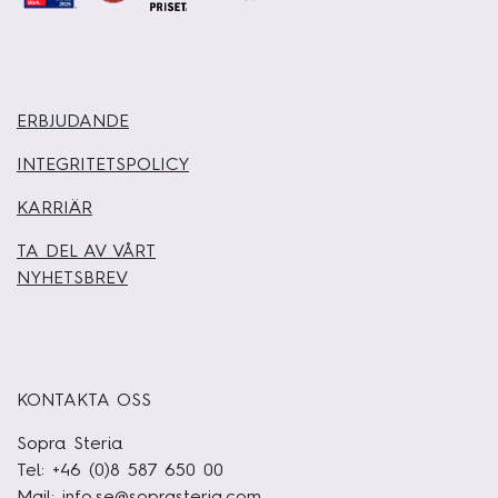
ERBJUDANDE
INTEGRITETSPOLICY
KARRIÄR
TA DEL AV VÅRT
NYHETSBREV
KONTAKTA OSS
Sopra Steria
Tel: +46 (0)8 587 650 00
Mail:
info.se@soprasteria.com