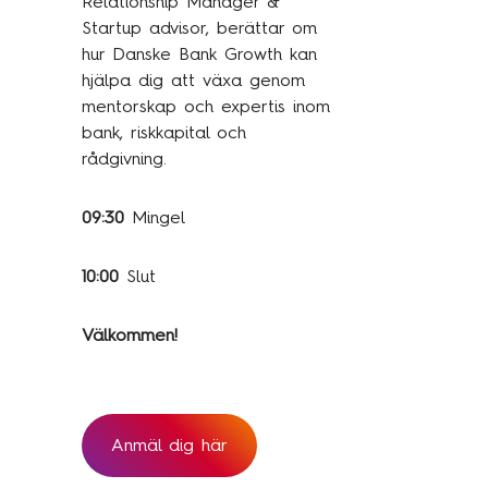
Relationship Manager &
Startup advisor, berättar om
hur Danske Bank Growth kan
hjälpa dig att växa genom
mentorskap och expertis inom
bank, riskkapital och
rådgivning.
09:30
Mingel
10:00
Slut
Välkommen!
Anmäl dig här