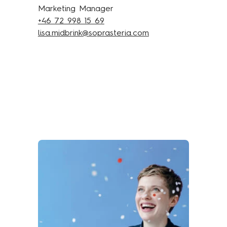
Marketing Manager
+46 72 998 15 69
lisa.midbrink@soprasteria.com