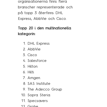
organisationerna finns flera
branscher representerade och
på topp 3 återfinns DHL
Express, AbbVie och Cisco.
Topp 20 i den multinationella
kategorin:
DHL Express
AbbVie
Cisco
Salesforce
Hilton
Hilti
Amgen
SAS Institute
The Adecco Group
Sopra Steria
Specsavers
Grohe