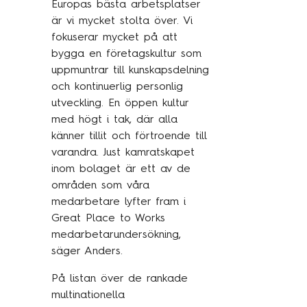
Europas bästa arbetsplatser
är vi mycket stolta över. Vi
fokuserar mycket på att
bygga en företagskultur som
uppmuntrar till kunskapsdelning
och kontinuerlig personlig
utveckling. En öppen kultur
med högt i tak, där alla
känner tillit och förtroende till
varandra. Just kamratskapet
inom bolaget är ett av de
områden som våra
medarbetare lyfter fram i
Great Place to Works
medarbetarundersökning,
säger Anders.
På listan över de rankade
multinationella