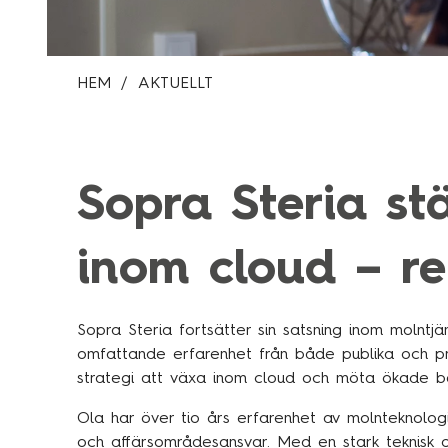
HEM
AKTUELLT
Sopra Steria st
inom cloud – re
Sopra Steria fortsätter sin satsning inom molnt
omfattande erfarenhet från både publika och pri
strategi att växa inom cloud och möta ökade b
Ola har över tio års erfarenhet av molnteknologi
och affärsområdesansvar. Med en stark teknisk g