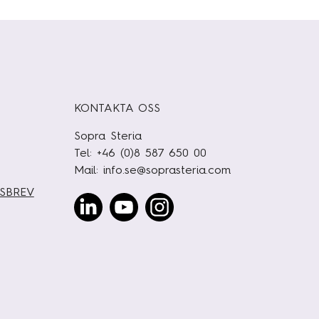
KONTAKTA OSS
Sopra Steria
Tel: +46 (0)8 587 650 00
Mail:
info.se@soprasteria.com
TSBREV
Linked
Youtube
Instagram
In