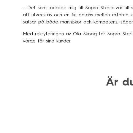
– Det som lockade mig till Sopra Steria var till s
att utvecklas och en fin balans mellan erfarna k
satsar på både människor och kompetens, säger
Med rekryteringen av Ola Skoog tar Sopra Steria
värde för sina kunder.
Är d