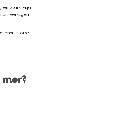
 en stark vilja
man verkligen
a ännu större
 mer?