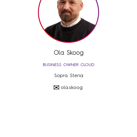
Ola Skoog
BUSINESS OWNER CLOUD
Sopra Steria
✉
ola.skoog