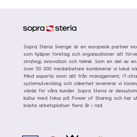
Sopra Steria Sverige är en europeisk partner ino
som hjälper företag och organisationer att förve
strategi, innovation och teknik. Som en del av e
över 50 000 medarbetare kombinerar vi lokal nä
Med expertis inom allt från management, IT-strat
systemutveckling och säkerhet levererar vi lösni
värde för våra kunder. Sopra Steria är dessutom
kultur med fokus på Power of Sharing och har uts
bästa arbetsplatser flera år i rad.