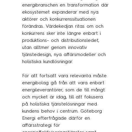
energibranschen en transformation där
ekosystemet expanderar med nya
aktörer och konkurrenssituationen
förändras. Värdekedjan ritas om och
konkurrens sker inte längre enbart i
produktions- och distributionsledet,
utan alltmer genom innovativ
tjänstedesign, nya affärsmodeller och
holistiska kundlösningar. ​
För att fortsatt vara relevanta måste
energibolag gå från att vara enbart
energileverantörer, som de till mångt
och mycket är idag, till att fokusera
på holistiska tjänstelösningar med
kundens behov i centrum. Göteborg
Energi efterfrågade därför en
affärsstrategi för