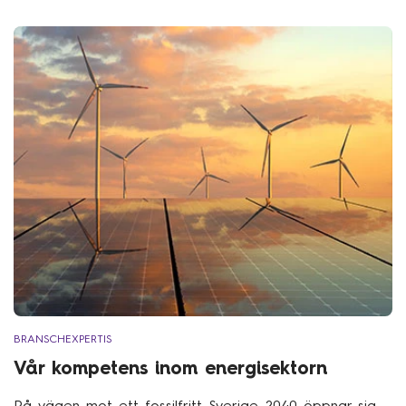
BRANSCHEXPERTIS
Vår kompetens inom energisektorn
På vägen mot ett fossilfritt Sverige 2040 öppnar sig