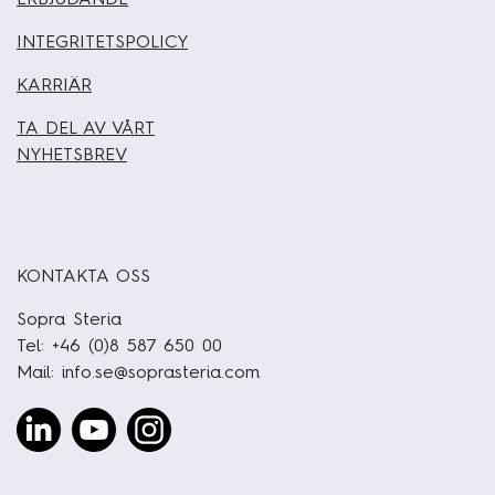
INTEGRITETSPOLICY
KARRIÄR
TA DEL AV VÅRT
NYHETSBREV
KONTAKTA OSS
Sopra Steria
Tel: +46 (0)8 587 650 00
Mail:
info.se@soprasteria.com
Linked
Youtube
Instagram
In