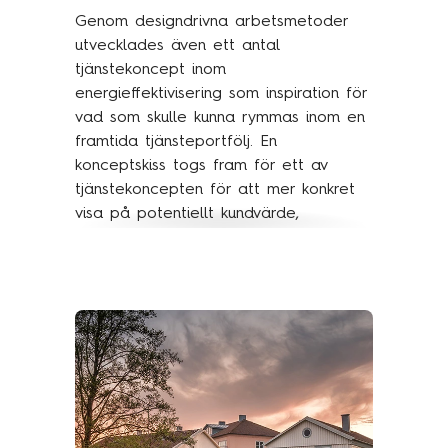
Genom designdrivna arbetsmetoder
utvecklades även ett antal
tjänstekoncept inom
energieffektivisering som inspiration för
vad som skulle kunna rymmas inom en
framtida tjänsteportfölj. En
konceptskiss togs fram för ett av
tjänstekoncepten för att mer konkret
visa på potentiellt kundvärde,
funktionalitet och design.