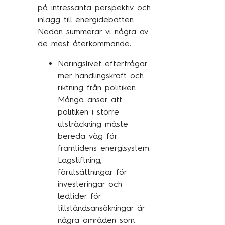
på intressanta perspektiv och
inlägg till energidebatten.
Nedan summerar vi några av
de mest återkommande:
Näringslivet efterfrågar
mer handlingskraft och
riktning från politiken.
Många anser att
politiken i större
utsträckning måste
bereda väg för
framtidens energisystem.
Lagstiftning,
förutsättningar för
investeringar och
ledtider för
tillståndsansökningar är
några områden som