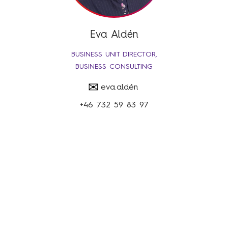
Eva Aldén
BUSINESS UNIT DIRECTOR,
BUSINESS CONSULTING
✉
eva.aldén
+46 732 59 83 97