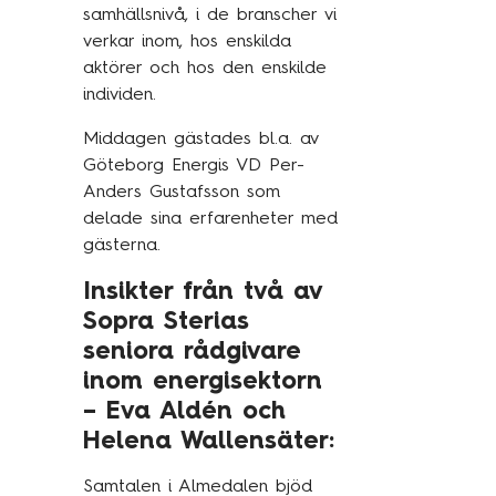
samhällsnivå, i de branscher vi
verkar inom, hos enskilda
aktörer och hos den enskilde
individen.
Middagen gästades bl.a. av
Göteborg Energis VD Per-
Anders Gustafsson som
delade sina erfarenheter med
gästerna.
Insikter från två av
Sopra Sterias
seniora rådgivare
inom energisektorn
– Eva Aldén och
Helena Wallensäter:
Samtalen i Almedalen bjöd