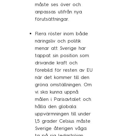
måste ses över och
anpassas utifrån nya
förutsättningar.
Flera röster inom både
näringsliv och politik
menar att Sverige har
tappat sin position som
drivande kraft och
förebild för resten av EU
när det kommer till den
gröna omställningen. Om
vi ska kunna uppnå
målen i Parisavtalet och
hålla den globala
uppvärmningen till under
1,5 grader Celsius måste
Sverige återigen våga
ta på sig ledartröjan