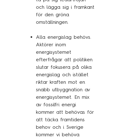
och lägga sig i framkant
för den gröna
omställningen.
Alla energislag behövs.
Aktörer inom
energisystemet
efterfrågar att politiken
slutar fokusera på olika
energislag och istället
riktar kraften mot en
snabb utbyggnation av
energisystemet. En mix
av fossilfri energi
kommer att behövas för
att täcka framtidens
behov och i Sverige
kommer vi behöva