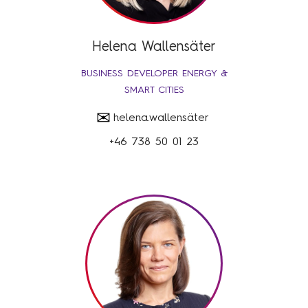
Helena Wallensäter
BUSINESS DEVELOPER ENERGY &
SMART CITIES
✉
helena.wallensäter
+46 738 50 01 23