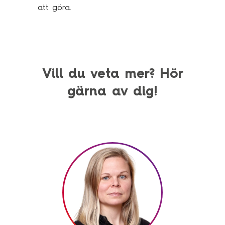
att göra.
Vill du veta mer? Hör
gärna av dig!