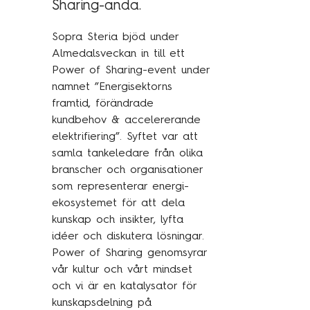
Sharing-anda.
Traineeprogram
Meet the team
Sopra Steria bjöd under
Almedalsveckan in till ett
Power of Sharing-event under
Aktuellt
namnet ”Energisektorns
framtid, förändrade
Pressmeddelanden
kundbehov & accelererande
elektrifiering”. Syftet var att
Insikter
samla tankeledare från olika
Event & webinars
branscher och organisationer
Pressmeddelanden
som representerar energi-
ekosystemet för att dela
Rapporter
kunskap och insikter, lyfta
Det digitala undret
idéer och diskutera lösningar.
Power of Sharing genomsyrar
vår kultur och vårt mindset
och vi är en katalysator för
Kontakta oss
kunskapsdelning på