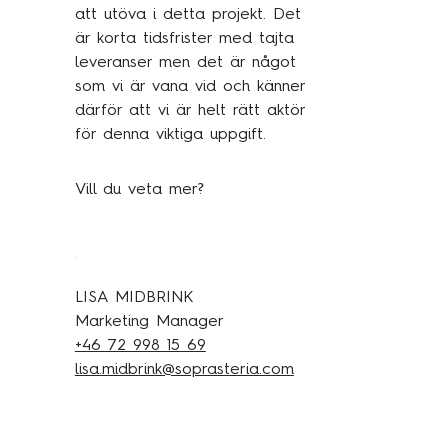
att utöva i detta projekt. Det
är korta tidsfrister med tajta
leveranser men det är något
som vi är vana vid och känner
därför att vi är helt rätt aktör
för denna viktiga uppgift.
Vill du veta mer?
LISA MIDBRINK
Marketing Manager
+46 72 998 15 69
lisa.midbrink@soprasteria.com