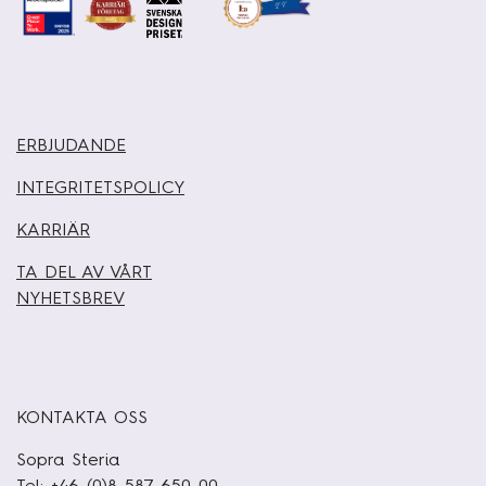
ERBJUDANDE
INTEGRITETSPOLICY
KARRIÄR
TA DEL AV VÅRT
NYHETSBREV
KONTAKTA OSS
Sopra Steria
Tel: +46 (0)8 587 650 00