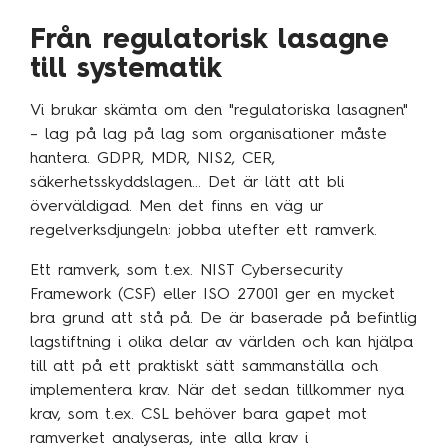
Från regulatorisk lasagne
till systematik
Vi brukar skämta om den "regulatoriska lasagnen"
– lag på lag på lag som organisationer måste
hantera. GDPR, MDR, NIS2, CER,
säkerhetsskyddslagen… Det är lätt att bli
överväldigad. Men det finns en väg ur
regelverksdjungeln: jobba utefter ett ramverk.
Ett ramverk, som
t.ex
. NIST Cybersecurity
Framework (CSF) eller ISO 27001 ger en mycket
bra grund att stå på. De är baserade på befintlig
lagstiftning i olika delar av världen och kan hjälpa
till att på ett praktiskt sätt sammanställa och
implementera krav. När det sedan tillkommer nya
krav, som
t.ex
. CSL behöver bara gapet mot
ramverket analyseras, inte alla krav i