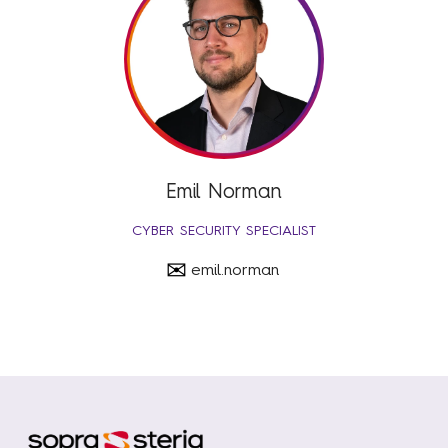
Emil Norman
CYBER SECURITY SPECIALIST
✉
emil.norman