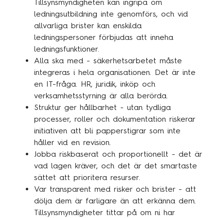
Tillsynsmyndigheten kan ingripa om
ledningsutbildning inte genomförs, och vid
allvarliga brister kan enskilda
ledningspersoner förbjudas att inneha
ledningsfunktioner.
Alla ska med - säkerhetsarbetet måste
integreras i hela organisationen. Det är inte
en IT-fråga. HR, juridik, inköp och
verksamhetsstyrning är alla berörda.
Struktur ger hållbarhet - utan tydliga
processer, roller och dokumentation riskerar
initiativen att bli papperstigrar som inte
håller vid en revision.
Jobba riskbaserat och proportionellt - det är
vad lagen kräver, och det är det smartaste
sättet att prioritera resurser.
Var transparent med risker och brister - att
dölja dem är farligare än att erkänna dem.
Tillsynsmyndigheter tittar på om ni har