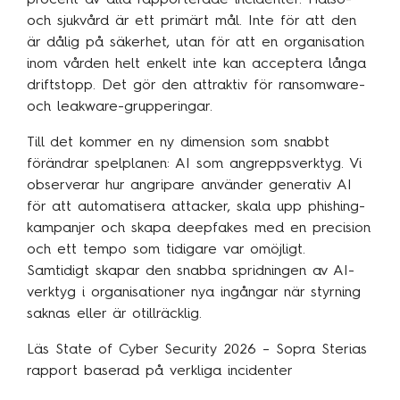
och sjukvård är ett primärt mål. Inte för att den
är dålig på säkerhet, utan för att en organisation
inom vården helt enkelt inte kan acceptera långa
driftstopp. Det gör den attraktiv för ransomware-
och leakware-grupperingar.
Till det kommer en ny dimension som snabbt
förändrar spelplanen: AI som angreppsverktyg. Vi
observerar hur angripare använder generativ AI
för att automatisera attacker, skala upp phishing-
kampanjer och skapa deepfakes med en precision
och ett tempo som tidigare var omöjligt.
Samtidigt skapar den snabba spridningen av AI-
verktyg i organisationer nya ingångar när styrning
saknas eller är otillräcklig.
Läs State of Cyber Security 2026 – Sopra Sterias
rapport baserad på verkliga incidenter