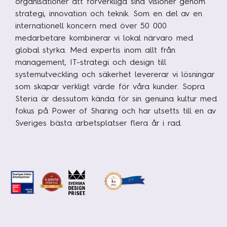
organisationer att förverkliga sina visioner genom
strategi, innovation och teknik. Som en del av en
internationell koncern med över 50 000
medarbetare kombinerar vi lokal närvaro med
global styrka. Med expertis inom allt från
management, IT-strategi och design till
systemutveckling och säkerhet levererar vi lösningar
som skapar verkligt värde för våra kunder. Sopra
Steria är dessutom kända för sin genuina kultur med
fokus på Power of Sharing och har utsetts till en av
Sveriges bästa arbetsplatser flera år i rad.