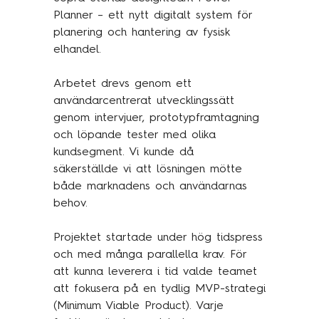
Planner – ett nytt digitalt system för
planering och hantering av fysisk
elhandel.
Arbetet drevs genom ett
användarcentrerat utvecklingssätt
genom intervjuer, prototypframtagning
och löpande tester med olika
kundsegment. Vi kunde då
säkerställde vi att lösningen mötte
både marknadens och användarnas
behov.
Projektet startade under hög tidspress
och med många parallella krav. För
att kunna leverera i tid valde teamet
att fokusera på en tydlig MVP-strategi
(Minimum Viable Product). Varje