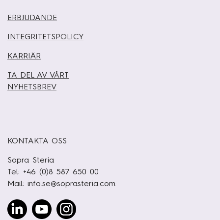
ERBJUDANDE
INTEGRITETSPOLICY
KARRIÄR
TA DEL AV VÅRT
NYHETSBREV
KONTAKTA OSS
Sopra Steria
Tel: +46 (0)8 587 650 00
Mail:
info.se@soprasteria.com
Linked
Youtube
Instagram
In