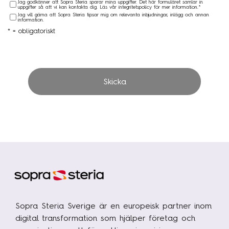
Jag godkänner att Sopra Steria sparar mina uppgifter. Det här formuläret samlar in
uppgifter så att vi kan kontakta dig. Läs vår integritetspolicy för mer information.*
Jag vill gärna att Sopra Steria tipsar mig om relevanta inbjudningar, inlägg och annan
information.
* = obligatoriskt
Skicka
Sopra Steria Sverige är en europeisk partner inom
digital transformation som hjälper företag och