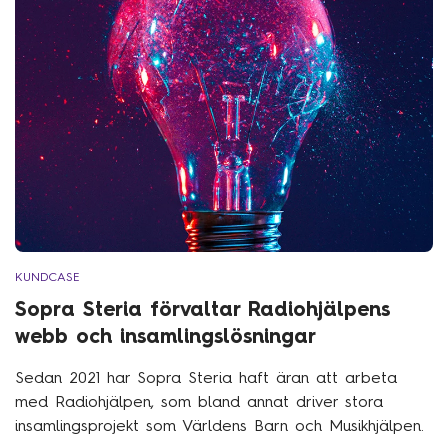
KUNDCASE
Sopra Steria förvaltar Radiohjälpens
webb och insamlingslösningar
Sedan 2021 har Sopra Steria haft äran att arbeta
med Radiohjälpen, som bland annat driver stora
insamlingsprojekt som Världens Barn och Musikhjälpen.