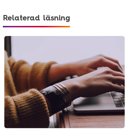
och stärkt sin position som en ledande
aktör inom fysisk elhandel i Norden.
Relaterad läsning