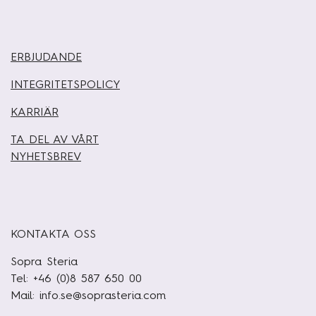
ERBJUDANDE
INTEGRITETSPOLICY
KARRIÄR
TA DEL AV VÅRT
NYHETSBREV
KONTAKTA OSS
Sopra Steria
Tel: +46 (0)8 587 650 00
Mail:
info.se@soprasteria.com