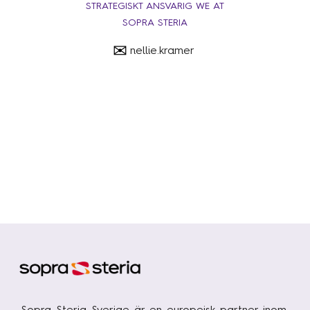
STRATEGISKT ANSVARIG WE AT
SOPRA STERIA
✉
nellie.kramer
Sopra Steria Sverige är en europeisk partner inom