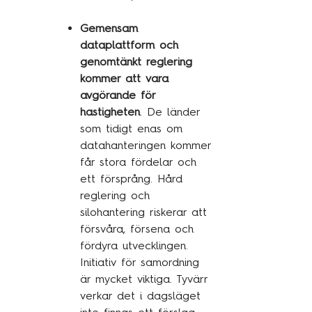
Gemensam
dataplattform och
genomtänkt reglering
kommer att vara
avgörande för
hastigheten
. De länder
som tidigt enas om
datahanteringen kommer
får stora fördelar och
ett försprång. Hård
reglering och
silohantering riskerar att
försvåra, försena och
fördyra utvecklingen.
Initiativ för samordning
är mycket viktiga. Tyvärr
verkar det i dagsläget