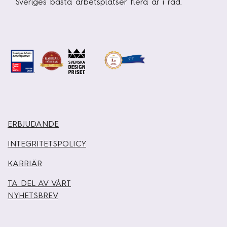
Sveriges bästa arbetsplatser flera år i rad.
ERBJUDANDE
INTEGRITETSPOLICY
KARRIÄR
TA DEL AV VÅRT
NYHETSBREV