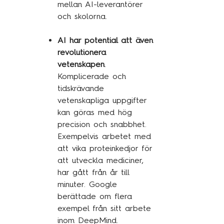
mellan AI-leverantörer
och skolorna.
AI har potential att även
revolutionera
vetenskapen
.
Komplicerade och
tidskrävande
vetenskapliga uppgifter
kan göras med hög
precision och snabbhet.
Exempelvis arbetet med
att vika proteinkedjor för
att utveckla mediciner,
har gått från år till
minuter. Google
berättade om flera
exempel från sitt arbete
inom DeepMind.