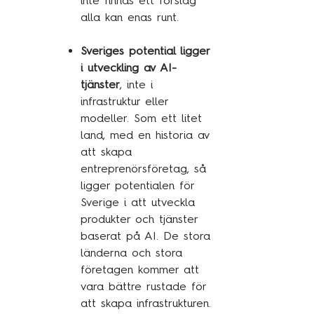
inte finnas ett förslag
alla kan enas runt.
Sveriges potential ligger
i utveckling av AI-
tjänster
, inte i
infrastruktur eller
modeller. Som ett litet
land, med en historia av
att skapa
entreprenörsföretag, så
ligger potentialen för
Sverige i att utveckla
produkter och tjänster
baserat på AI. De stora
länderna och stora
företagen kommer att
vara bättre rustade för
att skapa infrastrukturen.