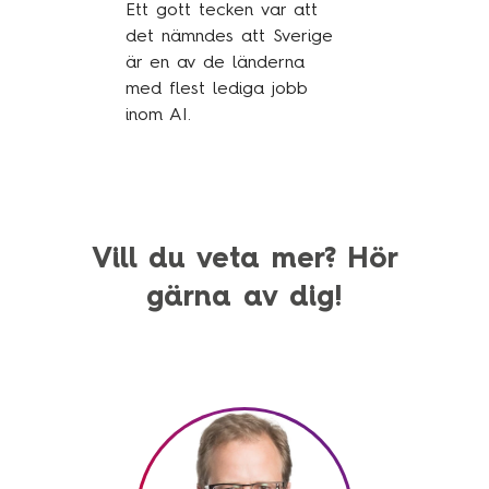
Ett gott tecken var att
det nämndes att Sverige
är en av de länderna
med flest lediga jobb
inom AI.
Vill du veta mer? Hör
gärna av dig!