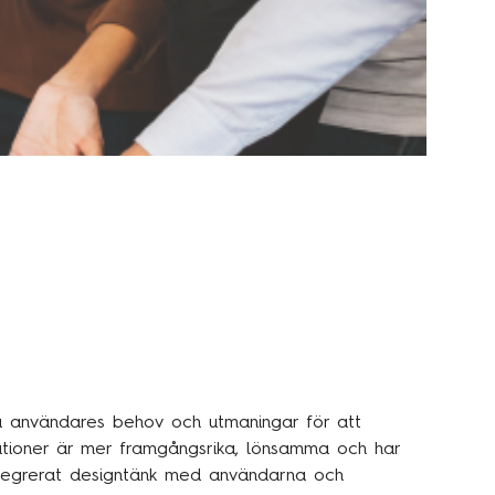
å användares behov och utmaningar för att
isationer är mer framgångsrika, lönsamma och har
 integrerat designtänk med användarna och