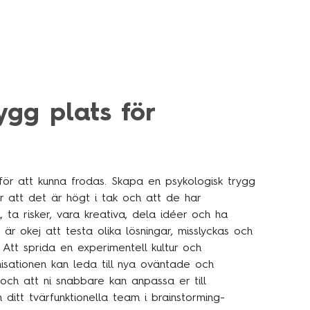
ygg plats för
ör att kunna frodas. Skapa en psykologisk trygg
r att det är högt i tak och att de har
 ta risker, vara kreativa, dela idéer och ha
är okej att testa olika lösningar, misslyckas och
 Att sprida en experimentell kultur och
anisationen kan leda till nya oväntade och
och att ni snabbare kan anpassa er till
 ditt tvärfunktionella team i brainstorming-