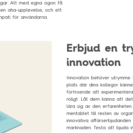
ingar. Att med egna ögon få
en aha-upplevelse, och ett
mpati för användarna.
Erbjud en tr
innovation
Innovation behöver utrymme f
plats där dina kollegor känne
förtroende att experimentera,
roligt. Låt dem känna att det 
lära sig av den erfarenheten.
mentalitet till resten av org
innovativa affärserbjudanden 
marknaden. Testa att bjuda in