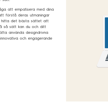
måga att empatisera med dina
tt förstå deras utmaningar
 hitta det bästa sättet att
å så sätt kan du och ditt
ätta använda designdrivna
 innovativa och engagerande