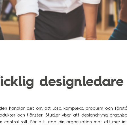
icklig designledare
unden handlar det om att lösa komplexa problem och först
odukter och tjänster. Studier visar att designdrivna organ
en central roll. För att leda din organisation mot ett mer