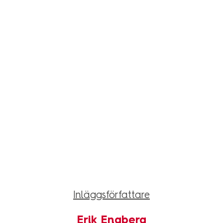
Inläggsförfattare
Erik Engberg