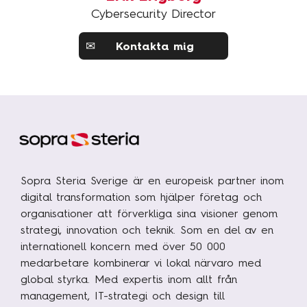
Cybersecurity Director
✉
Kontakta mig
Sopra Steria Sverige är en europeisk partner inom
digital transformation som hjälper företag och
organisationer att förverkliga sina visioner genom
strategi, innovation och teknik. Som en del av en
internationell koncern med över 50 000
medarbetare kombinerar vi lokal närvaro med
global styrka. Med expertis inom allt från
management, IT-strategi och design till