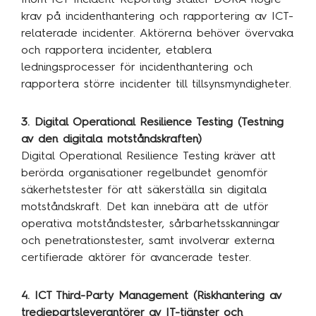
krav på incidenthantering och rapportering av ICT-
relaterade incidenter. Aktörerna behöver övervaka
och rapportera incidenter, etablera
ledningsprocesser för incidenthantering och
rapportera större incidenter till tillsynsmyndigheter.
3. Digital Operational Resilience Testing (Testning
av den digitala motståndskraften)
Digital Operational Resilience Testing kräver att
berörda organisationer regelbundet genomför
säkerhetstester för att säkerställa sin digitala
motståndskraft. Det kan innebära att de utför
operativa motståndstester, sårbarhetsskanningar
och penetrationstester, samt involverar externa
certifierade aktörer för avancerade tester.
4. ICT Third-Party Management (Riskhantering av
tredjepartsleverantörer av IT-tjänster och