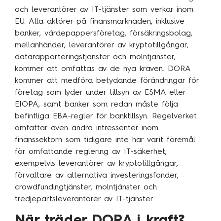
och leverantörer av IT-tjänster som verkar inom
EU. Alla aktörer på finansmarknaden, inklusive
banker, värdepappersföretag, försäkringsbolag,
mellanhänder, leverantörer av kryptotillgångar,
datarapporteringstjänster och molntjänster,
kommer att omfattas av de nya kraven. DORA
kommer att medföra betydande förändringar för
företag som lyder under tillsyn av ESMA eller
EIOPA, samt banker som redan måste följa
befintliga EBA-regler för banktillsyn. Regelverket
omfattar även andra intressenter inom
finanssektorn som tidigare inte har varit föremål
för omfattande reglering av IT-säkerhet,
exempelvis leverantörer av kryptotillgångar,
förvaltare av alternativa investeringsfonder,
crowdfundingtjänster, molntjänster och
tredjepartsleverantörer av IT-tjänster.
När träder DORA i kraft?