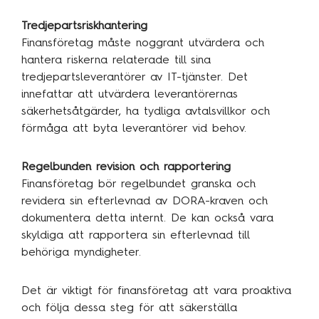
Tredjepartsriskhantering
Finansföretag måste noggrant utvärdera och
hantera riskerna relaterade till sina
tredjepartsleverantörer av IT-tjänster. Det
innefattar att utvärdera leverantörernas
säkerhetsåtgärder, ha tydliga avtalsvillkor och
förmåga att byta leverantörer vid behov.
Regelbunden revision och rapportering
Finansföretag bör regelbundet granska och
revidera sin efterlevnad av DORA-kraven och
dokumentera detta internt. De kan också vara
skyldiga att rapportera sin efterlevnad till
behöriga myndigheter.
Det är viktigt för finansföretag att vara proaktiva
och följa dessa steg för att säkerställa