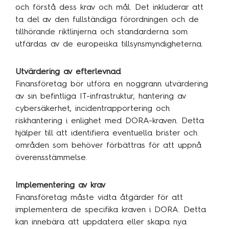
och förstå dess krav och mål. Det inkluderar att
ta del av den fullständiga förordningen och de
tillhörande riktlinjerna och standarderna som
utfärdas av de europeiska tillsynsmyndigheterna.
Utvärdering av efterlevnad
Finansföretag bör utföra en noggrann utvärdering
av sin befintliga IT-infrastruktur, hantering av
cybersäkerhet, incidentrapportering och
riskhantering i enlighet med DORA-kraven. Detta
hjälper till att identifiera eventuella brister och
områden som behöver förbättras för att uppnå
överensstämmelse.
Implementering av krav
Finansföretag måste vidta åtgärder för att
implementera de specifika kraven i DORA. Detta
kan innebära att uppdatera eller skapa nya