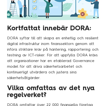
Kortfattat innebär DORA:
DORA syftar till att skapa en enhetlig och resilient
digital infrastruktur inom finanssektorn genom att
införa striktare krav på hantering, rapportering och
testning av ICT-risker. För att uppfylla DORA krävs
att organisationer har en etablerad Governance
model för att driva säkerhetsarbetet och
kontinuerligt utvärdera och justera sina
säkerhetsåtgärder.
Vilka omfattas av det nya
regelverket?
DORA omfattar över 22 000 finansiella företag