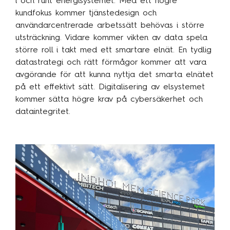
i och runt energisystemet. Med ett högre
kundfokus kommer tjänstedesign och
användarcentrerade arbetssätt behövas i större
utsträckning. Vidare kommer vikten av data spela
större roll i takt med ett smartare elnät. En tydlig
datastrategi och rätt förmågor kommer att vara
avgörande för att kunna nyttja det smarta elnätet
på ett effektivt sätt. Digitalisering av elsystemet
kommer sätta högre krav på cybersäkerhet och
dataintegritet.