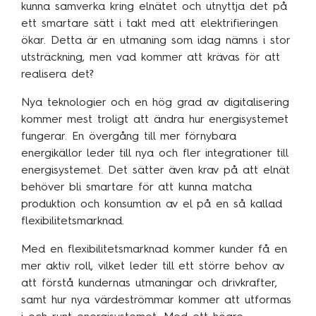
kunna samverka kring elnätet och utnyttja det på
ett smartare sätt i takt med att elektrifieringen
ökar. Detta är en utmaning som idag nämns i stor
utsträckning, men vad kommer att krävas för att
realisera det?
Nya teknologier och en hög grad av digitalisering
kommer mest troligt att ändra hur energisystemet
fungerar. En övergång till mer förnybara
energikällor leder till nya och fler integrationer till
energisystemet. Det sätter även krav på att elnät
behöver bli smartare för att kunna matcha
produktion och konsumtion av el på en så kallad
flexibilitetsmarknad.
Med en flexibilitetsmarknad kommer kunder få en
mer aktiv roll, vilket leder till ett större behov av
att förstå kundernas utmaningar och drivkrafter,
samt hur nya värdeströmmar kommer att utformas