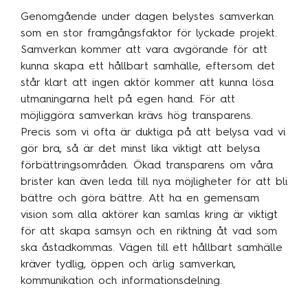
Genomgående under dagen belystes samverkan
som en stor framgångsfaktor för lyckade projekt.
Samverkan kommer att vara avgörande för att
kunna skapa ett hållbart samhälle, eftersom det
står klart att ingen aktör kommer att kunna lösa
utmaningarna helt på egen hand. För att
möjliggöra samverkan krävs hög transparens.
Precis som vi ofta är duktiga på att belysa vad vi
gör bra, så är det minst lika viktigt att belysa
förbättringsområden. Ökad transparens om våra
brister kan även leda till nya möjligheter för att bli
bättre och göra bättre. Att ha en gemensam
vision som alla aktörer kan samlas kring är viktigt
för att skapa samsyn och en riktning åt vad som
ska åstadkommas. Vägen till ett hållbart samhälle
kräver tydlig, öppen och ärlig samverkan,
kommunikation och informationsdelning.