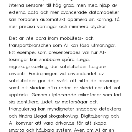
interna sensorer till hög grad, men med hjälp av
externa data och mer avancerade datamodeller
kan fordonen automatiskt optimera sin körning, få
mer precisa varningar och minimera olyckor.
Det är inte bara inom mobilitets- och
transportbranschen som AI kan lösa utmaningar.
Ett exempel som presenterades var hur AI-
lösningar kan snabbare spåra illegal
regnskogsskövling, där satellitbilder tidigare
använts. Fördröjningen vid användandet av
satellitbilder gör det svårt att hitta de ansvariga
samt att skadan ofta redan är skedd när det väl
upptäcks. Genom utplacerade mikrofoner som lärt
sig identifiera ljudet av motorsågar och
triangulering kan myndigheter snabbare detektera
och hindra illegal skogsskövling. Digitalisering och
AI kommer att vara drivande för att skapa
smarta och hållbara system. Även om AI är en