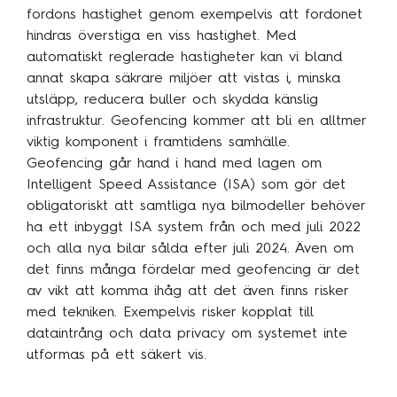
fordons hastighet genom exempelvis att fordonet
hindras överstiga en viss hastighet. Med
automatiskt reglerade hastigheter kan vi bland
annat skapa säkrare miljöer att vistas i, minska
utsläpp, reducera buller och skydda känslig
infrastruktur. Geofencing kommer att bli en alltmer
viktig komponent i framtidens samhälle.
Geofencing går hand i hand med lagen om
Intelligent Speed Assistance (ISA) som gör det
obligatoriskt att samtliga nya bilmodeller behöver
ha ett inbyggt ISA system från och med juli 2022
och alla nya bilar sålda efter juli 2024. Även om
det finns många fördelar med geofencing är det
av vikt att komma ihåg att det även finns risker
med tekniken. Exempelvis risker kopplat till
dataintrång och data privacy om systemet inte
utformas på ett säkert vis.