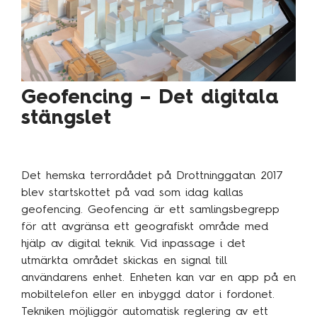
Geofencing – Det digitala
stängslet
Det hemska terrordådet på Drottninggatan 2017
blev startskottet på vad som idag kallas
geofencing. Geofencing är ett samlingsbegrepp
för att avgränsa ett geografiskt område med
hjälp av digital teknik. Vid inpassage i det
utmärkta området skickas en signal till
användarens enhet. Enheten kan var en app på en
mobiltelefon eller en inbyggd dator i fordonet.
Tekniken möjliggör automatisk reglering av ett