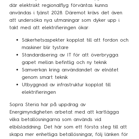
där elektriskt regionalflyg förväntas kunna
användas i tjänst 2028. Däremot krävs det även
att undersöka nya utmaningar som dyker upp i
takt med att elektrifieringen ökar:
Säkerhetsaspekter kopplat till att fordon och
maskiner blir tystare
Standardisering av IT för att överbrygga
gapet mellan befintlig och ny teknik
Samverkan kring användandet av elnätet
genom smart teknik
Utbyggnad av infrastruktur kopplat till
elektrifieringen
Sopra Steria har på uppdrag av
Energimyndigheten arbetat med att kartlägga
vilka betallösningarna som används vid
elbilsladdning. Det här som ett första steg till att
skapa mer enhetliga betallösningar, följ länken för