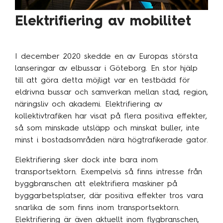
Elektrifiering av mobilitet
I december 2020 skedde en av Europas största
lanseringar av elbussar i Göteborg. En stor hjälp
till att göra detta möjligt var en testbädd för
eldrivna bussar och samverkan mellan stad, region,
näringsliv och akademi. Elektrifiering av
kollektivtrafiken har visat på flera positiva effekter,
så som minskade utsläpp och minskat buller, inte
minst i bostadsområden nära högtrafikerade gator.
Elektrifiering sker dock inte bara inom
transportsektorn. Exempelvis så finns intresse från
byggbranschen att elektrifiera maskiner på
byggarbetsplatser, där positiva effekter tros vara
snarlika de som finns inom transportsektorn.
Elektrifiering är även aktuellt inom flygbranschen,