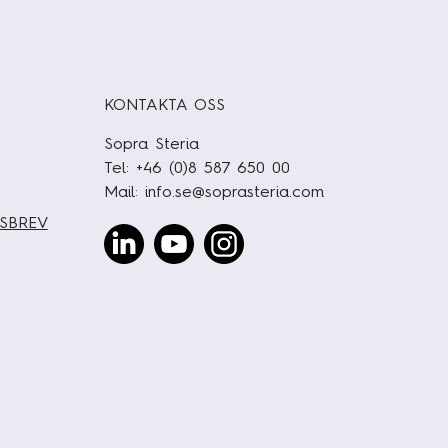
KONTAKTA OSS
Sopra Steria
Tel: +46 (0)8 587 650 00
Mail:
info.se@soprasteria.com
TSBREV
Linked
Youtube
Instagram
In