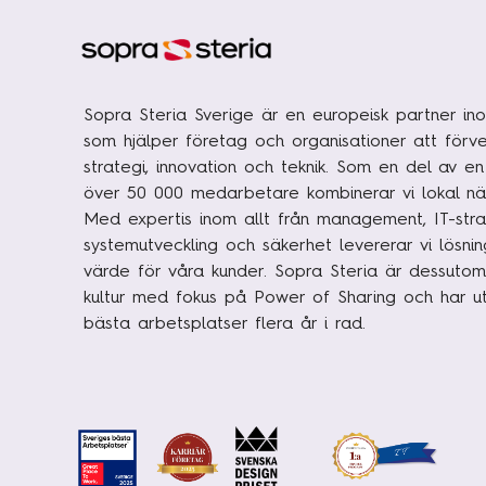
Sopra Steria Sverige är en europeisk partner ino
som hjälper företag och organisationer att förve
strategi, innovation och teknik. Som en del av e
över 50 000 medarbetare kombinerar vi lokal nä
Med expertis inom allt från management, IT-strat
systemutveckling och säkerhet levererar vi lösni
värde för våra kunder. Sopra Steria är dessutom
kultur med fokus på Power of Sharing och har uts
bästa arbetsplatser flera år i rad.