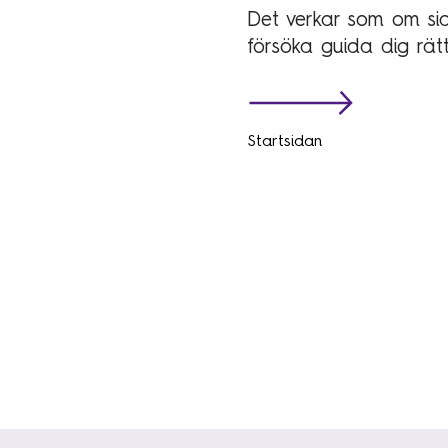
Det verkar som om sida
försöka guida dig rät
Startsidan