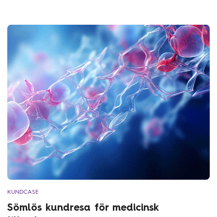
KUNDCASE
Sömlös kundresa för medicinsk