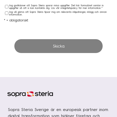
Jag godkänner att Sopra Steria sparar mina uppgifter. Det här formuläret samlar in
uppgifter så att vi kan kontakta dig. Läs vår integritetspolicy för mer information.*
Jag vill gärna att Sopra Steria tipsar mig om relevanta inbjudningar, inlägg och annan
information.
* = obligatoriskt
Skicka
Sopra Steria Sverige är en europeisk partner inom
digital transformation som hjälper företag och