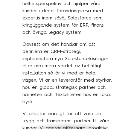
helhetsperspektiv och hjälper våra
kunder i deras förändringsresa​ med
expertis inom såväl Salesforce som
kringliggande system för ERP, finans
och övriga legacy system.
Oavsett om det handlar om att
definiera er CRM-strategi,
implementera nya Salesforcelösninger
eller maximera värdet av befintligt
installation så är vi med er hela
vägen. Vi är en leverantör med styrkan
hos en global strategisk partner och
närheten och flexibiliteten hos en lokal
byrå. ​
Vi arbetar ihärdigt för att vara en
trygg och transparent partner till våra
kunder. Vi agerar affärsnära, proaktivt