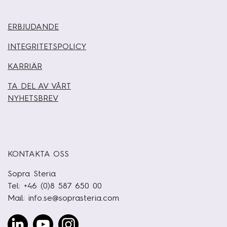
ERBJUDANDE
INTEGRITETSPOLICY
KARRIÄR
TA DEL AV VÅRT
NYHETSBREV
KONTAKTA OSS
Sopra Steria
Tel: +46 (0)8 587 650 00
Mail:
info.se@soprasteria.com
Linked
Youtube
Instagram