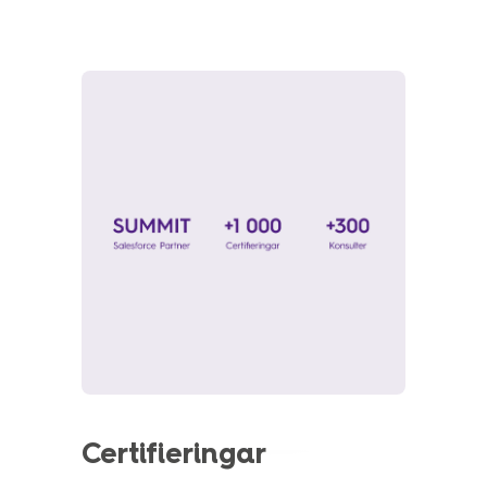
och bygger strategiska partnerskap
med våra kunder. Vår kultur bygger på
​”power of sharing”, både internt och
externt - något som våra kunder
uppskattar​.
Certifieringar